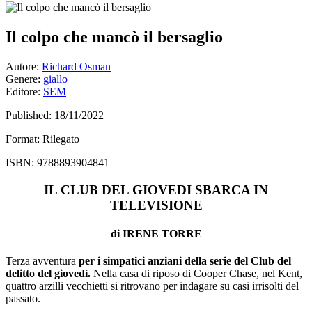
Il colpo che mancò il bersaglio
Autore:
Richard Osman
Genere:
giallo
Editore:
SEM
Published:
18/11/2022
Format:
Rilegato
ISBN:
9788893904841
IL CLUB DEL GIOVEDI SBARCA IN
TELEVISIONE
di IRENE TORRE
Terza avventura
per i simpatici anziani della serie del
Club del
delitto del giovedì.
Nella casa di riposo di Cooper Chase, nel Kent,
quattro arzilli vecchietti si ritrovano per indagare su casi irrisolti del
passato.