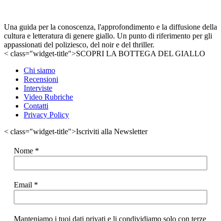
Una guida per la conoscenza, l'approfondimento e la diffusione della
cultura e letteratura di genere giallo. Un punto di riferimento per gli
appassionati del poliziesco, del noir e del thriller.
< class="widget-title">SCOPRI LA BOTTEGA DEL GIALLO
Chi siamo
Recensioni
Interviste
Video Rubriche
Contatti
Privacy Policy
< class="widget-title">Iscriviti alla Newsletter
Nome
*
Email
*
Manteniamo i tuoi dati privati e li condividiamo solo con terze