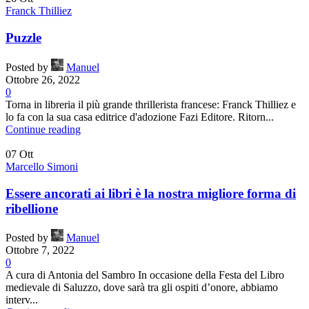
Franck Thilliez
Puzzle
Posted by
Manuel
Ottobre 26, 2022
0
Torna in libreria il più grande thrillerista francese: Franck Thilliez e
lo fa con la sua casa editrice d'adozione Fazi Editore. Ritorn...
Continue reading
07
Ott
Marcello Simoni
Essere ancorati ai libri è la nostra migliore forma di
ribellione
Posted by
Manuel
Ottobre 7, 2022
0
A cura di Antonia del Sambro In occasione della Festa del Libro
medievale di Saluzzo, dove sarà tra gli ospiti d’onore, abbiamo
interv...