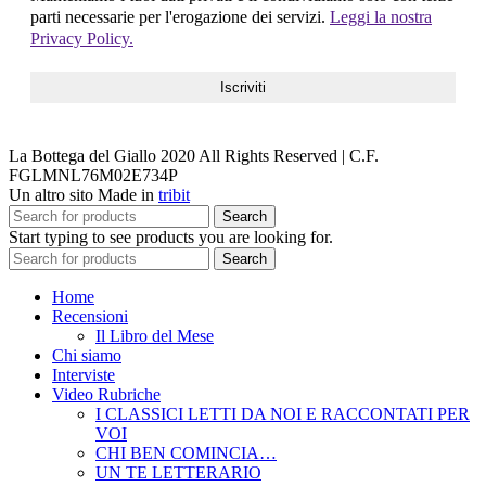
parti necessarie per l'erogazione dei servizi.
Leggi la nostra
Privacy Policy.
La Bottega del Giallo
2020 All Rights Reserved | C.F.
FGLMNL76M02E734P
Un altro sito Made in
tribit
Search
Start typing to see products you are looking for.
Search
Home
Recensioni
Il Libro del Mese
Chi siamo
Interviste
Video Rubriche
I CLASSICI LETTI DA NOI E RACCONTATI PER
VOI
CHI BEN COMINCIA…
UN TE LETTERARIO