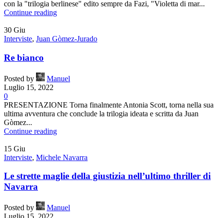
con la "trilogia berlinese" edito sempre da Fazi, "Violetta di mar...
Continue reading
30
Giu
Interviste
,
Juan Gòmez-Jurado
Re bianco
Posted by
Manuel
Luglio 15, 2022
0
PRESENTAZIONE Torna finalmente Antonia Scott, torna nella sua
ultima avventura che conclude la trilogia ideata e scritta da Juan
Gòmez...
Continue reading
15
Giu
Interviste
,
Michele Navarra
Le strette maglie della giustizia nell’ultimo thriller di
Navarra
Posted by
Manuel
Luglio 15, 2022