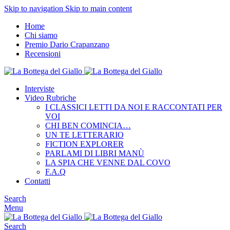
Skip to navigation
Skip to main content
Home
Chi siamo
Premio Dario Crapanzano
Recensioni
Interviste
Video Rubriche
I CLASSICI LETTI DA NOI E RACCONTATI PER
VOI
CHI BEN COMINCIA…
UN TE LETTERARIO
FICTION EXPLORER
PARLAMI DI LIBRI MANÙ
LA SPIA CHE VENNE DAL COVO
F.A.Q
Contatti
Search
Menu
Search