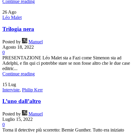
Continue reading
26
Ago
Léo Malet
Trilogia nera
Posted by
Manuel
Agosto 18, 2022
0
PRESENTAZIONE Léo Malet sta a Fazi come Simenon sta ad
Adelphi, e fin qui ci potrebbe stare se non fosse altro che le due case
editric...
Continue reading
15
Lug
Interviste
,
Philip Kerr
L’uno dall’altro
Posted by
Manuel
Luglio 15, 2022
0
Torna il detective più scorretto: Bernie Gunther. Tutto era iniziato