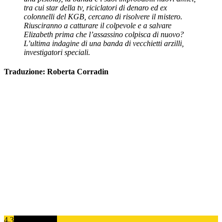
tra cui star della tv, riciclatori di denaro ed ex
colonnelli del KGB, cercano di risolvere il mistero.
Riusciranno a catturare il colpevole e a salvare
Elizabeth prima che l’assassino colpisca di nuovo?
L’ultima indagine di una banda di vecchietti arzilli,
investigatori speciali.
Traduzione: Roberta Corradin
4.3
Overall Score