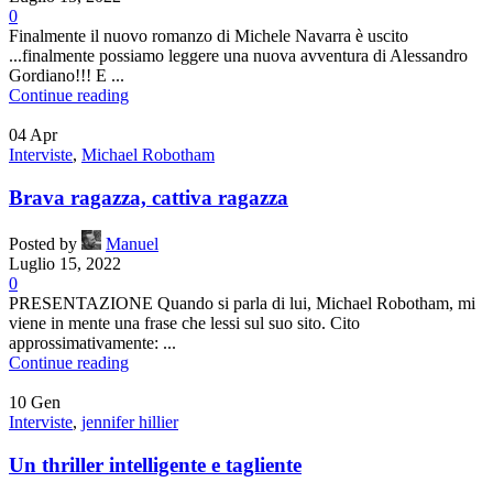
0
Finalmente il nuovo romanzo di Michele Navarra è uscito
...finalmente possiamo leggere una nuova avventura di Alessandro
Gordiano!!! E ...
Continue reading
04
Apr
Interviste
,
Michael Robotham
Brava ragazza, cattiva ragazza
Posted by
Manuel
Luglio 15, 2022
0
PRESENTAZIONE Quando si parla di lui, Michael Robotham, mi
viene in mente una frase che lessi sul suo sito. Cito
approssimativamente: ...
Continue reading
10
Gen
Interviste
,
jennifer hillier
Un thriller intelligente e tagliente