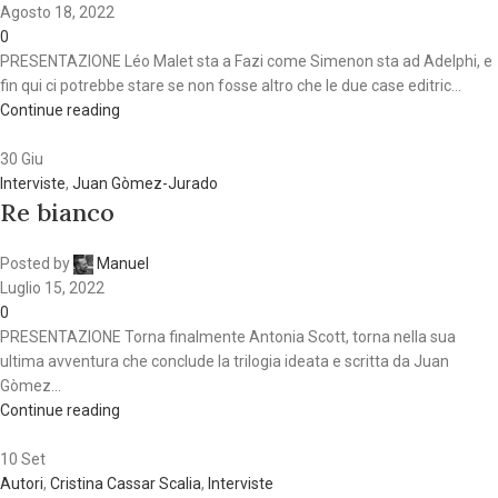
Agosto 18, 2022
0
PRESENTAZIONE Léo Malet sta a Fazi come Simenon sta ad Adelphi, e
fin qui ci potrebbe stare se non fosse altro che le due case editric...
Continue reading
30
Giu
Interviste
,
Juan Gòmez-Jurado
Re bianco
Posted by
Manuel
Luglio 15, 2022
0
PRESENTAZIONE Torna finalmente Antonia Scott, torna nella sua
ultima avventura che conclude la trilogia ideata e scritta da Juan
Gòmez...
Continue reading
10
Set
Autori
,
Cristina Cassar Scalia
,
Interviste