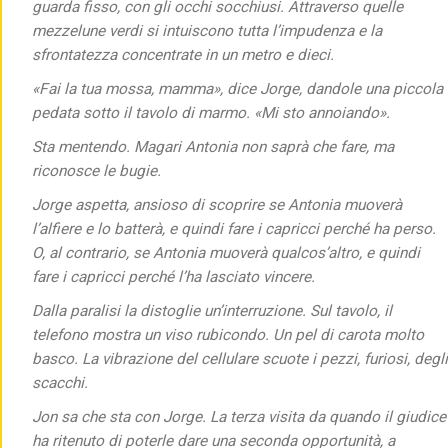
guarda fisso, con gli occhi socchiusi. Attraverso quelle
mezzelune verdi si intuiscono tutta l’impudenza e la
sfrontatezza concentrate in un metro e dieci.
«Fai la tua mossa, mamma», dice Jorge, dandole una piccola
pedata sotto il tavolo di marmo. «Mi sto annoiando».
Sta mentendo. Magari Antonia non saprà che fare, ma
riconosce le bugie.
Jorge aspetta, ansioso di scoprire se Antonia muoverà
l’alfiere e lo batterà, e quindi fare i capricci perché ha perso.
O, al contrario, se Antonia muoverà qualcos’altro, e quindi
fare i capricci perché l’ha lasciato vincere.
Dalla paralisi la distoglie un’interruzione. Sul tavolo, il
telefono mostra un viso rubicondo. Un pel di carota molto
basco. La vibrazione del cellulare scuote i pezzi, furiosi, degli
scacchi.
Jon sa che sta con Jorge. La terza visita da quando il giudice
ha ritenuto di poterle dare una seconda opportunità, a