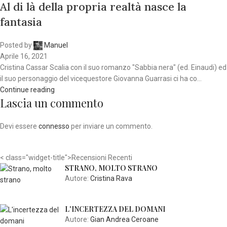
Al di là della propria realtà nasce la
fantasia
Posted by
Manuel
Aprile 16, 2021
Cristina Cassar Scalia con il suo romanzo "Sabbia nera" (ed. Einaudi) ed
il suo personaggio del vicequestore Giovanna Guarrasi ci ha co...
Continue reading
Lascia un commento
Devi essere
connesso
per inviare un commento.
< class="widget-title">Recensioni Recenti
STRANO, MOLTO STRANO
Autore:
Cristina Rava
L'INCERTEZZA DEL DOMANI
Autore:
Gian Andrea Ceroane