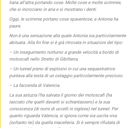
liana all’altra portando cose. Molte cose e molte scimmie,
che si incrociano in aria e si mostrano i denti.
Oggi, le scimmie portano cose spaventose, e Antonia ha
paura.
Non è una sensazione alla quale Antonia sia particolarmente
abituata. Alla fin fine si è già ritrovata in situazioni del tipo:
– Un inseguimento notturno a grande velocità a bordo di
motoscafi nello Stretto di Gibilterra.
– Un tunnel pieno di esplosivi in cui una sequestratrice
puntava alla testa di un ostaggio particolarmente prezioso.
– La faccenda di Valencia.
La sua astuzia l’ha salvata il giorno dei motoscafi (ha
lasciato che quelli davanti si schiantassero) e la sua
conoscenza (di nomi di uccelli in inglese) nel tunnel. Per
quanto riguarda Valencia, si ignora come sia uscita viva
(soltanto lei) da quella macelleria. Si è sempre rifiutata di