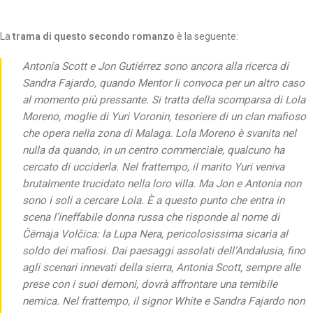
La
trama di questo secondo romanzo
è la seguente:
Antonia Scott e Jon Gutiérrez sono ancora alla ricerca di
Sandra Fajardo, quando Mentor li convoca per un altro caso
al momento più pressante. Si tratta della scomparsa di Lola
Moreno, moglie di Yuri Voronin, tesoriere di un clan mafioso
che opera nella zona di Malaga. Lola Moreno è svanita nel
nulla da quando, in un centro commerciale, qualcuno ha
cercato di ucciderla. Nel frattempo, il marito Yuri veniva
brutalmente trucidato nella loro villa. Ma Jon e Antonia non
sono i soli a cercare Lola. È a questo punto che entra in
scena l’ineffabile donna russa che risponde al nome di
Čërnaja Volčica: la Lupa Nera, pericolosissima sicaria al
soldo dei mafiosi. Dai paesaggi assolati dell’Andalusia, fino
agli scenari innevati della sierra, Antonia Scott, sempre alle
prese con i suoi demoni, dovrà affrontare una temibile
nemica. Nel frattempo, il signor White e Sandra Fajardo non