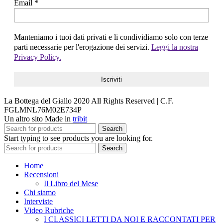
Email
*
Manteniamo i tuoi dati privati e li condividiamo solo con terze
parti necessarie per l'erogazione dei servizi.
Leggi la nostra
Privacy Policy.
La Bottega del Giallo
2020 All Rights Reserved | C.F.
FGLMNL76M02E734P
Un altro sito Made in
tribit
Search
Start typing to see products you are looking for.
Search
Home
Recensioni
Il Libro del Mese
Chi siamo
Interviste
Video Rubriche
I CLASSICI LETTI DA NOI E RACCONTATI PER