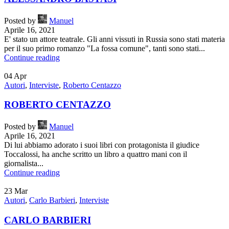
Posted by
Manuel
Aprile 16, 2021
E' stato un attore teatrale. Gli anni vissuti in Russia sono stati materia
per il suo primo romanzo "La fossa comune", tanti sono stati...
Continue reading
04
Apr
Autori
,
Interviste
,
Roberto Centazzo
ROBERTO CENTAZZO
Posted by
Manuel
Aprile 16, 2021
Di lui abbiamo adorato i suoi libri con protagonista il giudice
Toccalossi, ha anche scritto un libro a quattro mani con il
giornalista...
Continue reading
23
Mar
Autori
,
Carlo Barbieri
,
Interviste
CARLO BARBIERI