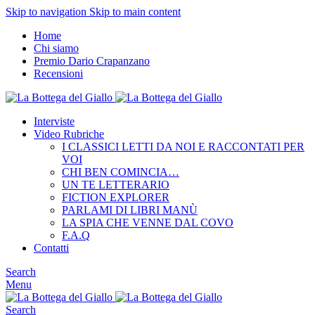
Skip to navigation
Skip to main content
Home
Chi siamo
Premio Dario Crapanzano
Recensioni
Interviste
Video Rubriche
I CLASSICI LETTI DA NOI E RACCONTATI PER
VOI
CHI BEN COMINCIA…
UN TE LETTERARIO
FICTION EXPLORER
PARLAMI DI LIBRI MANÙ
LA SPIA CHE VENNE DAL COVO
F.A.Q
Contatti
Search
Menu
Search