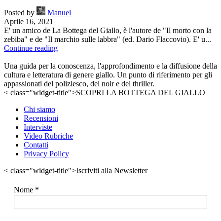
Posted by
Manuel
Aprile 16, 2021
E' un amico de La Bottega del Giallo, è l'autore de "Il morto con la
zebiba" e de "Il marchio sulle labbra" (ed. Dario Flaccovio). E' u...
Continue reading
Una guida per la conoscenza, l'approfondimento e la diffusione della
cultura e letteratura di genere giallo. Un punto di riferimento per gli
appassionati del poliziesco, del noir e del thriller.
< class="widget-title">SCOPRI LA BOTTEGA DEL GIALLO
Chi siamo
Recensioni
Interviste
Video Rubriche
Contatti
Privacy Policy
< class="widget-title">Iscriviti alla Newsletter
Nome
*