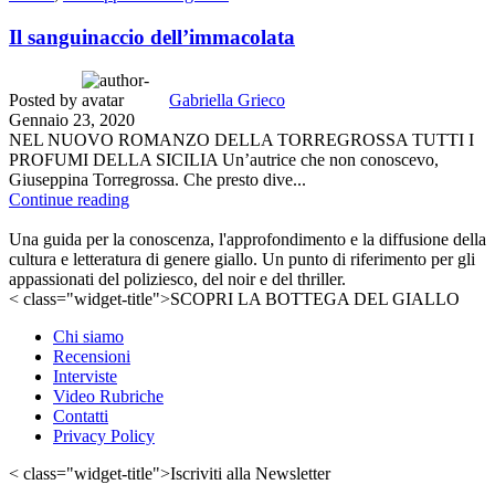
Il sanguinaccio dell’immacolata
Posted by
Gabriella Grieco
Gennaio 23, 2020
NEL NUOVO ROMANZO DELLA TORREGROSSA TUTTI I
PROFUMI DELLA SICILIA Un’autrice che non conoscevo,
Giuseppina Torregrossa. Che presto dive...
Continue reading
Una guida per la conoscenza, l'approfondimento e la diffusione della
cultura e letteratura di genere giallo. Un punto di riferimento per gli
appassionati del poliziesco, del noir e del thriller.
< class="widget-title">SCOPRI LA BOTTEGA DEL GIALLO
Chi siamo
Recensioni
Interviste
Video Rubriche
Contatti
Privacy Policy
< class="widget-title">Iscriviti alla Newsletter