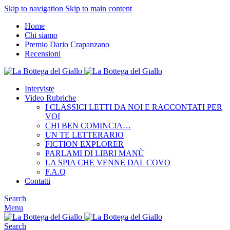
Skip to navigation
Skip to main content
Home
Chi siamo
Premio Dario Crapanzano
Recensioni
Interviste
Video Rubriche
I CLASSICI LETTI DA NOI E RACCONTATI PER
VOI
CHI BEN COMINCIA…
UN TE LETTERARIO
FICTION EXPLORER
PARLAMI DI LIBRI MANÙ
LA SPIA CHE VENNE DAL COVO
F.A.Q
Contatti
Search
Menu
Search