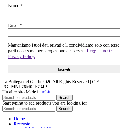
Nome
*
Email
*
Manteniamo i tuoi dati privati e li condividiamo solo con terze
parti necessarie per l'erogazione dei servizi.
Leggi la nostra
Privacy Policy.
La Bottega del Giallo
2020 All Rights Reserved | C.F.
FGLMNL76M02E734P
Un altro sito Made in
tribit
Search
Start typing to see products you are looking for.
Search
Home
Recensioni