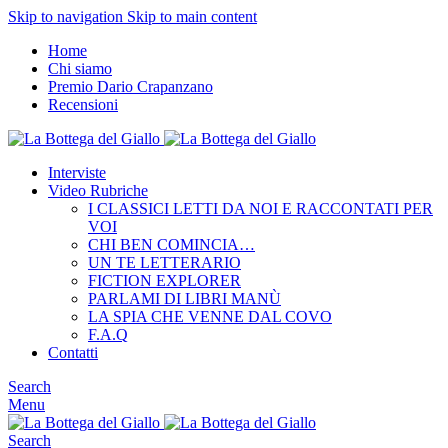
Skip to navigation
Skip to main content
Home
Chi siamo
Premio Dario Crapanzano
Recensioni
Interviste
Video Rubriche
I CLASSICI LETTI DA NOI E RACCONTATI PER
VOI
CHI BEN COMINCIA…
UN TE LETTERARIO
FICTION EXPLORER
PARLAMI DI LIBRI MANÙ
LA SPIA CHE VENNE DAL COVO
F.A.Q
Contatti
Search
Menu
Search