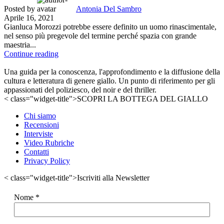
Posted by
Antonia Del Sambro
Aprile 16, 2021
Gianluca Morozzi potrebbe essere definito un uomo rinascimentale,
nel senso più pregevole del termine perché spazia con grande
maestria...
Continue reading
Una guida per la conoscenza, l'approfondimento e la diffusione della
cultura e letteratura di genere giallo. Un punto di riferimento per gli
appassionati del poliziesco, del noir e del thriller.
< class="widget-title">SCOPRI LA BOTTEGA DEL GIALLO
Chi siamo
Recensioni
Interviste
Video Rubriche
Contatti
Privacy Policy
< class="widget-title">Iscriviti alla Newsletter
Nome
*