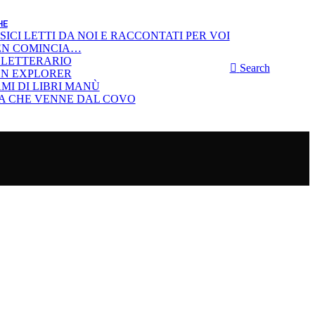
HE
SSICI LETTI DA NOI E RACCONTATI PER VOI
EN COMINCIA…
 LETTERARIO
Search
ON EXPLORER
MI DI LIBRI MANÙ
IA CHE VENNE DAL COVO