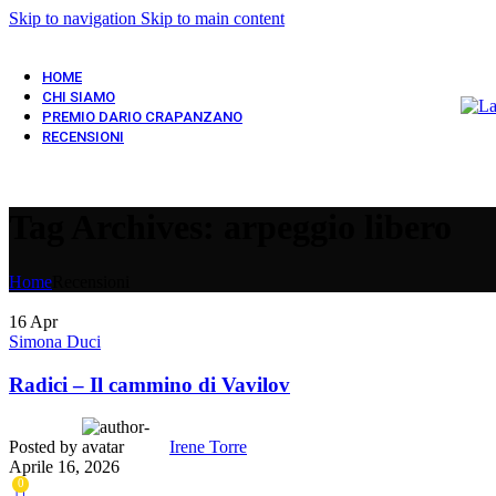
Skip to navigation
Skip to main content
HOME
CHI SIAMO
PREMIO DARIO CRAPANZANO
RECENSIONI
Tag Archives: arpeggio libero
Home
Recensioni
16
Apr
Simona Duci
Radici – Il cammino di Vavilov
Posted by
Irene Torre
Aprile 16, 2026
0