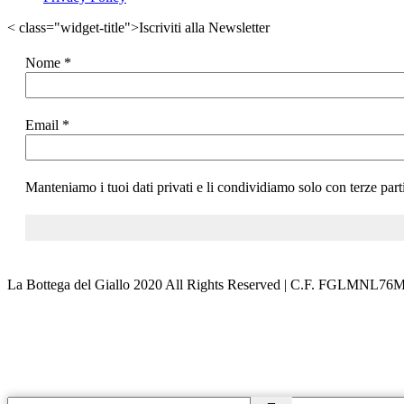
< class="widget-title">Iscriviti alla Newsletter
Nome
*
Email
*
Manteniamo i tuoi dati privati e li condividiamo solo con terze part
La Bottega del Giallo
2020 All Rights Reserved | C.F. FGLMNL7