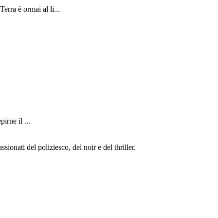
 è ormai al li...
ne il ...
ionati del poliziesco, del noir e del thriller.