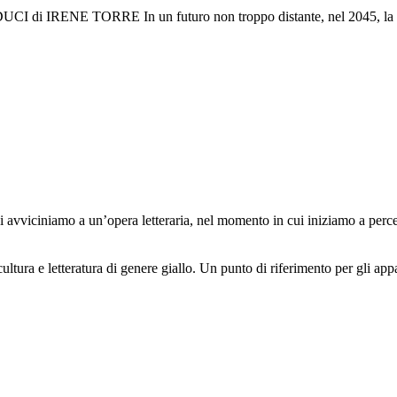
E TORRE In un futuro non troppo distante, nel 2045, la Terra
amo a un’opera letteraria, nel momento in cui iniziamo a percepir
ura e letteratura di genere giallo. Un punto di riferimento per gli appass