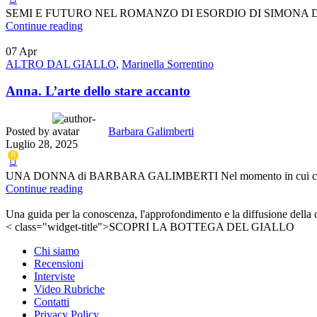
SEMI E FUTURO NEL ROMANZO DI ESORDIO DI SIMONA DUCI di IREN
Continue reading
07
Apr
ALTRO DAL GIALLO
,
Marinella Sorrentino
Anna. L’arte dello stare accanto
Posted by
Barbara Galimberti
Luglio 28, 2025
0
UNA DONNA di BARBARA GALIMBERTI Nel momento in cui ci avvicini
Continue reading
Una guida per la conoscenza, l'approfondimento e la diffusione della cult
< class="widget-title">SCOPRI LA BOTTEGA DEL GIALLO
Chi siamo
Recensioni
Interviste
Video Rubriche
Contatti
Privacy Policy