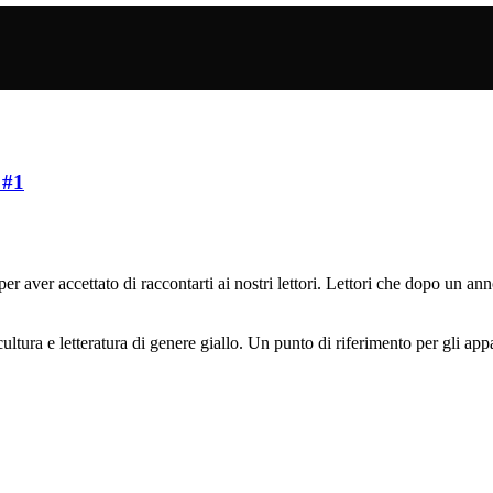
 #1
accettato di raccontarti ai nostri lettori. Lettori che dopo un anno
ura e letteratura di genere giallo. Un punto di riferimento per gli appass