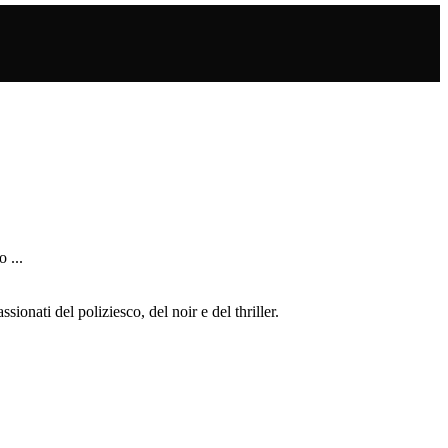
 ...
ionati del poliziesco, del noir e del thriller.