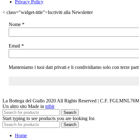
Privacy Policy
< class="widget-title">Iscriviti alla Newsletter
Nome
*
Email
*
Manteniamo i tuoi dati privati e li condividiamo solo con terze part
La Bottega del Giallo
2020 All Rights Reserved | C.F. FGLMNL7
Un altro sito Made in
tribit
Search
Start typing to see products you are looking for.
Search
Home