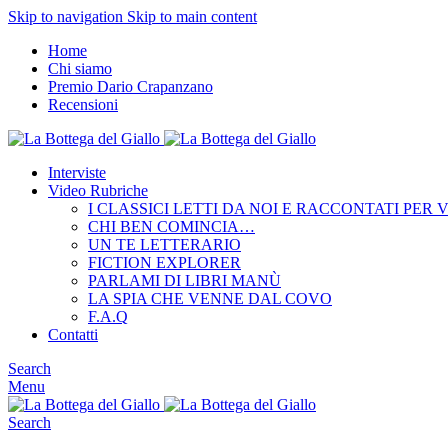
Skip to navigation
Skip to main content
Home
Chi siamo
Premio Dario Crapanzano
Recensioni
Interviste
Video Rubriche
I CLASSICI LETTI DA NOI E RACCONTATI PER 
CHI BEN COMINCIA…
UN TE LETTERARIO
FICTION EXPLORER
PARLAMI DI LIBRI MANÙ
LA SPIA CHE VENNE DAL COVO
F.A.Q
Contatti
Search
Menu
Search