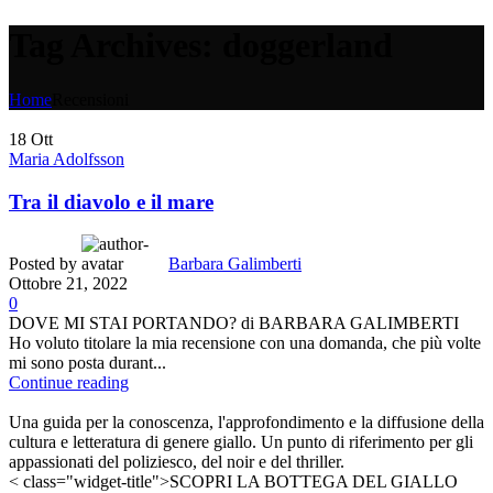
Tag Archives: doggerland
Home
Recensioni
18
Ott
Maria Adolfsson
Tra il diavolo e il mare
Posted by
Barbara Galimberti
Ottobre 21, 2022
0
DOVE MI STAI PORTANDO? di BARBARA GALIMBERTI
Ho voluto titolare la mia recensione con una domanda, che più volte
mi sono posta durant...
Continue reading
Una guida per la conoscenza, l'approfondimento e la diffusione della
cultura e letteratura di genere giallo. Un punto di riferimento per gli
appassionati del poliziesco, del noir e del thriller.
< class="widget-title">SCOPRI LA BOTTEGA DEL GIALLO