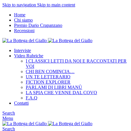
Skip to navigation
Skip to main content
Home
Chi siamo
Premio Dario Crapanzano
Recensioni
Interviste
Video Rubriche
I CLASSICI LETTI DA NOI E RACCONTATI PER
VOI
CHI BEN COMINCIA…
UN TE LETTERARIO
FICTION EXPLORER
PARLAMI DI LIBRI MANÙ
LA SPIA CHE VENNE DAL COVO
F.A.Q
Contatti
Search
Menu
Search