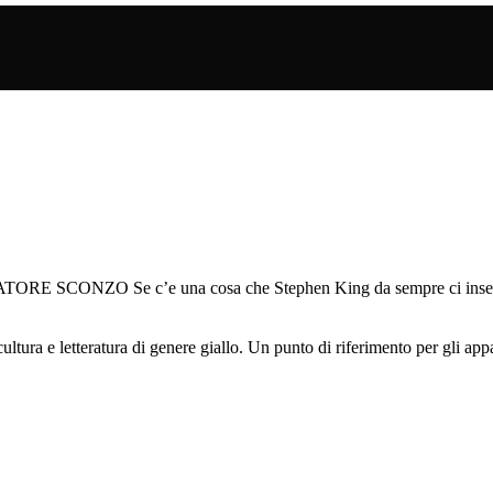
ZO Se c’e una cosa che Stephen King da sempre ci insegna è 
ura e letteratura di genere giallo. Un punto di riferimento per gli appass