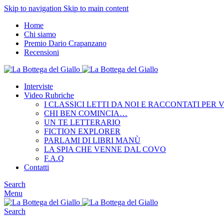
Skip to navigation
Skip to main content
Home
Chi siamo
Premio Dario Crapanzano
Recensioni
Interviste
Video Rubriche
I CLASSICI LETTI DA NOI E RACCONTATI PER 
CHI BEN COMINCIA…
UN TE LETTERARIO
FICTION EXPLORER
PARLAMI DI LIBRI MANÙ
LA SPIA CHE VENNE DAL COVO
F.A.Q
Contatti
Search
Menu
Search