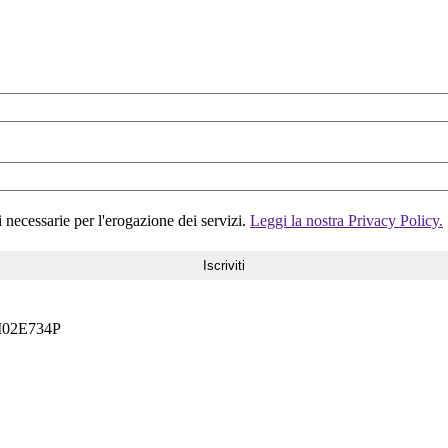
i necessarie per l'erogazione dei servizi.
Leggi la nostra Privacy Policy.
6M02E734P